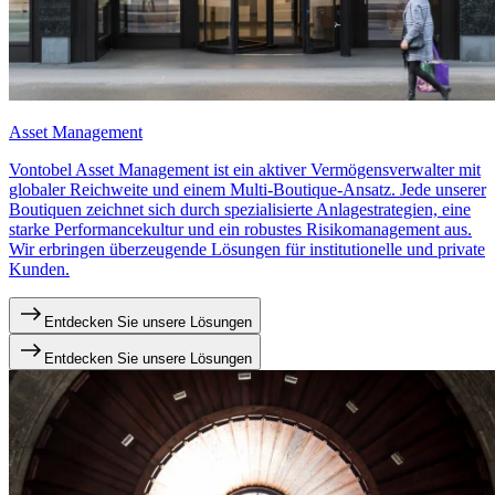
Asset Management
Vontobel Asset Management ist ein aktiver Vermögensverwalter mit
globaler Reichweite und einem Multi-Boutique-Ansatz. Jede unserer
Boutiquen zeichnet sich durch spezialisierte Anlagestrategien, eine
starke Performancekultur und ein robustes Risikomanagement aus.
Wir erbringen überzeugende Lösungen für institutionelle und private
Kunden.
Entdecken Sie unsere Lösungen
Entdecken Sie unsere Lösungen