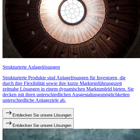
Strukturierte Anlagelösungen
Strukturierte Produkte sind Anlagelösungen für Investoren, die
durch ihre Flexibilität sowie ihre kurze Markteinführungszeit
zeitnahe Lösungen in einem dynamischen Marktumfeld bieten. Sie
decken mit ihren unterschiedlichen Ausgestaltungsmöglichkeiten
unterschiedliche Anlageziele ab.
Entdecken Sie unsere Lösungen
Entdecken Sie unsere Lösungen