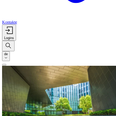
Kontakte
Logins
de