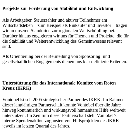
Projekte zur Förderung von Stabilität und Entwicklung
Als Arbeitgeber, Steuerzahler und aktiver Teilnehmer am
Wirtschaftsleben – zum Beispiel als Einkäufer und Investor – tragen
wir an unseren Standorten zur regionalen Wertschöpfung bei.
Darüber hinaus engagieren wir uns für Themen und Projekte, die für
die Stabilität und Weiterentwicklung des Gemeinwesens relevant
sind.
Als Orientierung bei der Beurteilung von Sponsoring- und
gesellschaftlichen Engagements dienen uns klar definierte Kriterien.
Unterstützung für das Internationale Komitee vom Roten
Kreuz (IKRK)
Vontobel ist seit 2005 strategischer Partner des IKRK. Im Rahmen
dieser langjährigen Partnerschaft konnte Vontobel über die Jahre
hinweg kontinuierlich und wirkungsvoll humanitäre Hilfe weltweit
unterstützen. Im Zentrum dieser Partnerschaft steht Vontobel’s
interne Spendenaktion zugunsten von Hilfsprojekten des IKRK
jeweils im letzten Quartal des Jahres.