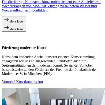
Die diesjährige Kampagne konzentriert sich auf ganz Alltägliches –
Wiedererlangen von Mobilität, Zugang zu sauberem Wasser und
Wiederaufbau nach Konflikten.
Mehr lesen
Mehr lesen
Förderung moderner Kunst
Nebst dem laufenden Ausbau unserer eigenen Kunstsammlung
engagieren wir uns an ausgewählten Standorten auch für
Spitzeninstitutionen der modernen Kunst. So gehört Vontobel
beispielsweise zu den Förderern der Freunde der Pinakothek der
Moderne e. V. in München (PIN).
Vontobel Kunstkommission