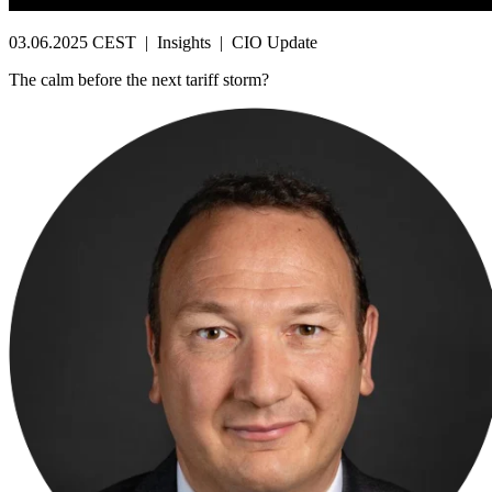
03.06.2025 CEST
|
Insights
|
CIO Update
The calm before the next tariff storm?