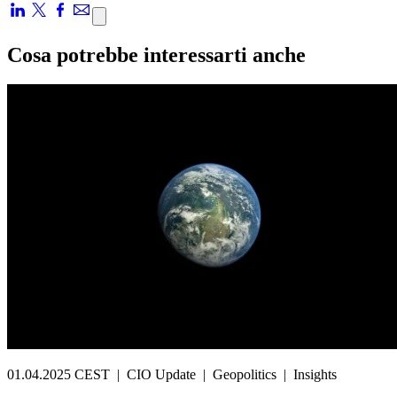
Cosa potrebbe interessarti anche
01.04.2025 CEST
|
CIO Update
|
Geopolitics
|
Insights