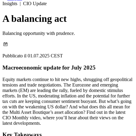
Insights
|
CIO Update
A balancing act
Balancing opportunity with prudence.
Pubblicato il 01.07.2025 CEST
Macroeconomic update for July 2025
Equity markets continue to hit new highs, shrugging off geopolitical
tensions and trade negotiations. The Eurozone and emerging
markets (EM) are leading the rally, fueled by domestic stimulus
efforts. In the US, moderating inflation and the potential for further
tax cuts are keeping consumer sentiment buoyant. But what’s going
on with the weakening US dollar? And what does this all mean for
the Multi Asset Boutique’s asset allocation? Find out in the latest
CIO Monthly video, where you’ll hear about their views on the
latest developments.
Key Takeaways