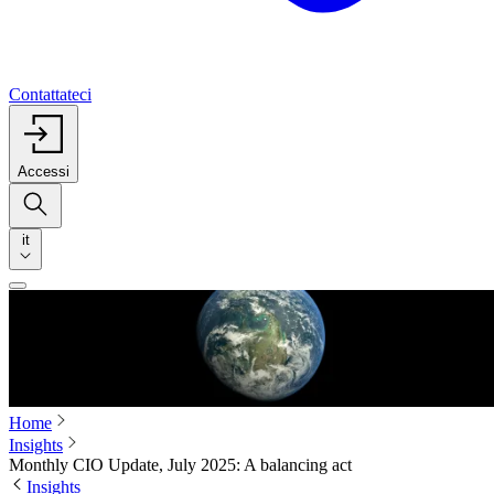
Contattateci
Accessi
it
Home
Insights
Monthly CIO Update, July 2025: A balancing act
Insights