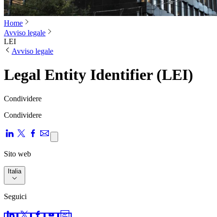
Home
Avviso legale
LEI
Avviso legale
Legal Entity Identifier (LEI)
Condividere
Condividere
Sito web
Italia
Seguici