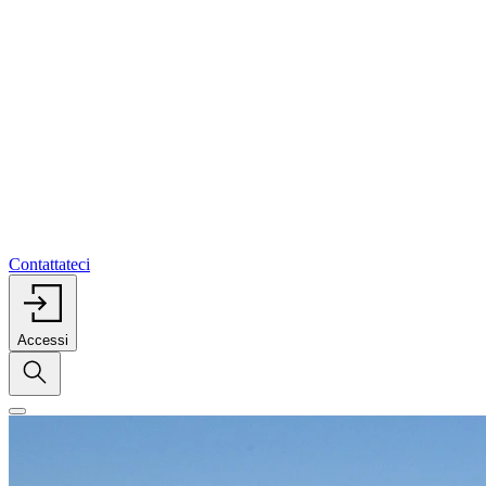
Contattateci
Accessi