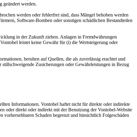
g geändert werden.
rbrochen werden oder fehlerfrei sind, dass Mängel behoben werden
 Würmern, Software-Bomben oder sonstigen schädlichen Bestandteilen
twicklung in der Zukunft ziehen. Anlagen in Fremdwährungen
tobel leistet keine Gewähr für (i) die Wertsteigerung oder
rmationen, beruhen auf Quellen, die als zuverlässig erachtet und
r stillschweigende Zusicherungen oder Gewährleistungen in Bezug
llten Informationen. Vontobel haftet nicht für direkte oder indirekte
en oder direkt oder indirekt mit der Benutzung der Vontobel-Website
den vorhersehbaren Schaden begrenzt und hinsichtlich Folgeschäden