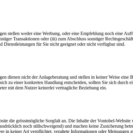
gen stellen weder eine Werbung, oder eine Empfehlung noch eine Auffo
stiger Transaktionen oder (iii) zum Abschluss sonstiger Rechtsgeschäf
Dienstleistungen für Sie nicht geeignet oder nicht verfügbar sind.
n dienen nicht der Anlageberatung und stellen in keiner Weise eine Ber
sich zu einer konkreten Handlung entscheiden, sollten Sie sich durch ei
eter mit dem Nutzer keinerlei vertragliche Beziehung ein.
te die grösstmögliche Sorgfalt an. Die Inhalte der Vontobel-Website we
usdrücklich noch stillschweigend) und machen keine Zusicherung betreff
ere in keiner Art verpflichtet, veraltete Informationen oder Meinungen 