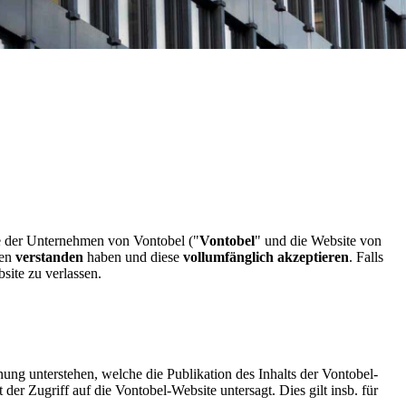
te der Unternehmen von Vontobel ("
Vontobel
" und die Website von
gen
verstanden
haben und diese
vollumfänglich akzeptieren
. Falls
site zu verlassen.
nung unterstehen, welche die Publikation des Inhalts der Vontobel-
er Zugriff auf die Vontobel-Website untersagt. Dies gilt insb. für