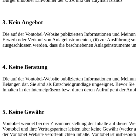
Bürger und/oder Einwohner der USA und der Cayman Islands.
3. Kein Angebot
Die auf der Vontobel-Website publizierten Informationen und Meinun
Erwerb oder Verkauf von Anlageinstrumenten, (ii) zur Ausführung son
ausgeschlossen werden, dass die beschriebenen Anlageinstrumente und 
4. Keine Beratung
Die auf der Vontobel-Website publizierten Informationen und Meinunge
Belangen dar. Sie sind als Entscheidgrundlage ungeeignet. Bevor Sie 
Inhalten in der Internetpräsenz bzw. durch deren Aufruf geht der Anbi
5. Keine Gewähr
Vontobel wendet bei der Zusammenstellung der Inhalte auf dieser Websi
Vontobel und ihre Vertragspartner leisten aber keine Gewähr (weder a
der Vontobel-Website veröffentlichten Inhalte. Vontobel ist insbesond