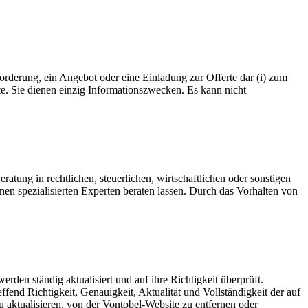
rderung, ein Angebot oder eine Einladung zur Offerte dar (i) zum
te. Sie dienen einzig Informationszwecken. Es kann nicht
atung in rechtlichen, steuerlichen, wirtschaftlichen oder sonstigen
nen spezialisierten Experten beraten lassen. Durch das Vorhalten von
rden ständig aktualisiert und auf ihre Richtigkeit überprüft.
end Richtigkeit, Genauigkeit, Aktualität und Vollständigkeit der auf
zu aktualisieren, von der Vontobel-Website zu entfernen oder