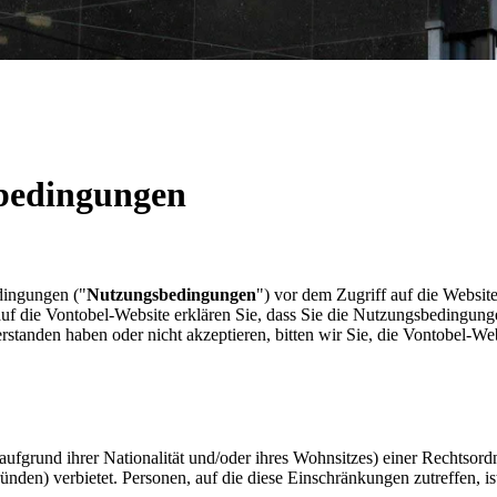
beding­ungen
dingungen ("
Nutzungsbedingungen
") vor dem Zugriff auf die Websi
uf die Vontobel-Website erklären Sie, dass Sie die Nutzungsbedingun
tanden haben oder nicht akzeptieren, bitten wir Sie, die Vontobel-Web
aufgrund ihrer Nationalität und/oder ihres Wohnsitzes) einer Rechtsord
n) verbietet. Personen, auf die diese Einschränkungen zutreffen, ist d